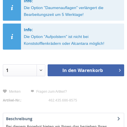
Info:
Die Option "Daumenauflagen" verlängert die
Bearbeitungszeit um 5 Werktage!
Info:
Die Option "Aufpolstern" ist nicht bei
Konststofflenkrädern oder Alcantara möglich!
In den
Warenkorb
Merken
Fragen zum Artikel?
Artikel-Nr.:
462.435.686-8575
Beschreibung
Bei diesem Angebot bieten wir Ihnen das beziehen Ihres