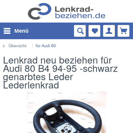
Menü
Übersicht
für Audi 80
Lenkrad neu beziehen für
Audi 80 B4 94-95 -schwarz
genarbtes Leder
Lederlenkrad