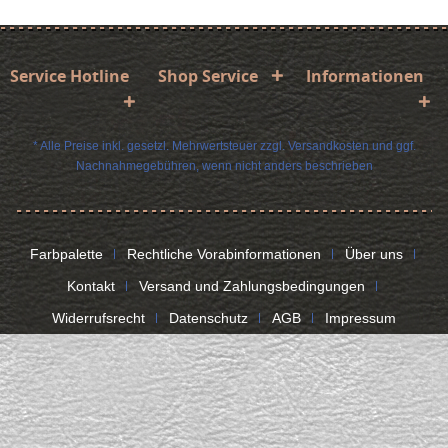
Service Hotline
Shop Service
Informationen
* Alle Preise inkl. gesetzl. Mehrwertsteuer zzgl.
Versandkosten
und ggf.
Nachnahmegebühren, wenn nicht anders beschrieben
Farbpalette
Rechtliche Vorabinformationen
Über uns
Kontakt
Versand und Zahlungsbedingungen
Widerrufsrecht
Datenschutz
AGB
Impressum