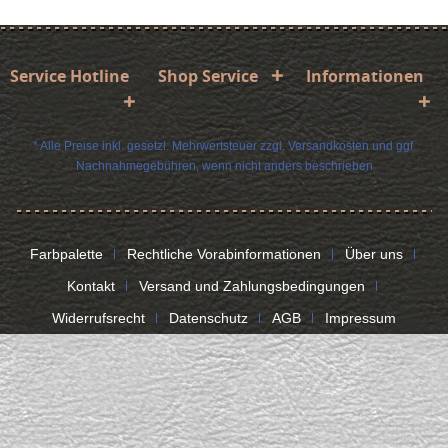
Service Hotline
Shop Service
Informationen
* Alle Preise inkl. gesetzl. Mehrwertsteuer zzgl.
Versandkosten
und ggf.
Nachnahmegebühren, wenn nicht anders beschrieben
Farbpalette
Rechtliche Vorabinformationen
Über uns
Kontakt
Versand und Zahlungsbedingungen
Widerrufsrecht
Datenschutz
AGB
Impressum