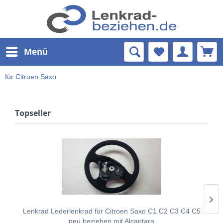
Menü
für Citroen Saxo
Topseller
Lenkrad Lederlenkrad für Citroen Saxo C1 C2 C3 C4 C5
neu beziehen mit Alcantara