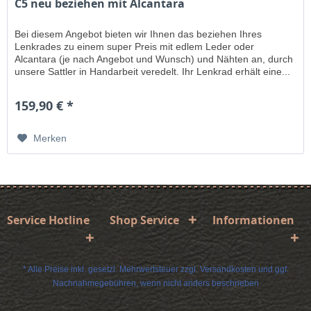
C5 neu beziehen mit Alcantara
Bei diesem Angebot bieten wir Ihnen das beziehen Ihres
Lenkrades zu einem super Preis mit edlem Leder oder
Alcantara (je nach Angebot und Wunsch) und Nähten an, durch
unsere Sattler in Handarbeit veredelt. Ihr Lenkrad erhält eine...
159,90 € *
Merken
Service Hotline
Shop Service
Informationen
* Alle Preise inkl. gesetzl. Mehrwertsteuer zzgl.
Versandkosten
und ggf.
Nachnahmegebühren, wenn nicht anders beschrieben