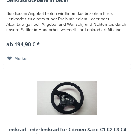
Lenkradrückseite in Leder
Bei diesem Angebot bieten wir Ihnen das beziehen Ihres
Lenkrades zu einem super Preis mit edlem Leder oder
Alcantara (je nach Angebot und Wunsch) und Nähten an, durch
unsere Sattler in Handarbeit veredelt. Ihr Lenkrad erhält eine...
ab 194,90 € *
Merken
Lenkrad Lederlenkrad für Citroen Saxo C1 C2 C3 C4