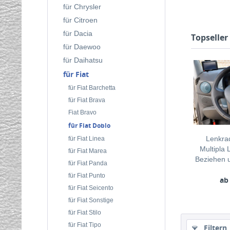
für Chrysler
für Citroen
für Dacia
Topseller
für Daewoo
für Daihatsu
für Fiat
für Fiat Barchetta
für Fiat Brava
Fiat Bravo
für Fiat Doblo
Lenkrad
für Fiat Linea
Multipla
für Fiat Marea
Beziehen u
für Fiat Panda
für Fiat Punto
ab
für Fiat Seicento
für Fiat Sonstige
für Fiat Stilo
für Fiat Tipo
Filtern