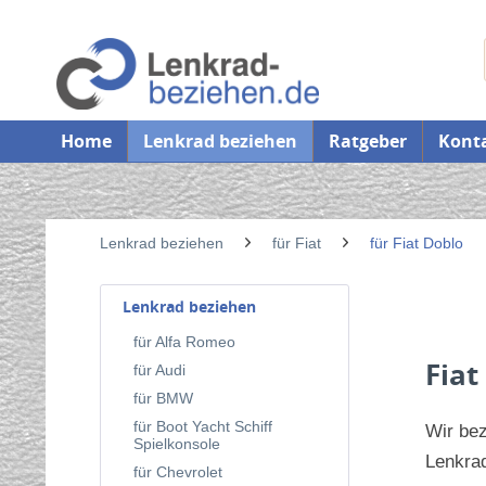
Home
Lenkrad beziehen
Ratgeber
Kont
Lenkrad beziehen
für Fiat
für Fiat Doblo
Lenkrad beziehen
für Alfa Romeo
Fiat
für Audi
für BMW
für Boot Yacht Schiff
Wir be
Spielkonsole
Lenkrad
für Chevrolet