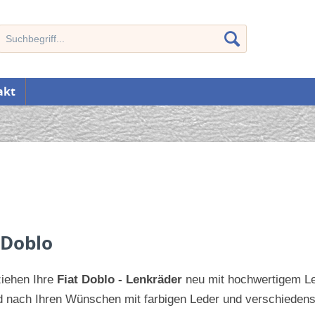
akt
 Doblo
ziehen Ihre
Fiat Doblo - Lenkräder
neu mit hochwertigem Led
 nach Ihren Wünschen mit farbigen Leder und verschiedens