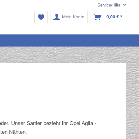
Service/Hilfe
0,00 € *
Mein Konto
er. Unser Sattler bezieht Ihr Opel Agila -
ten Nähten.