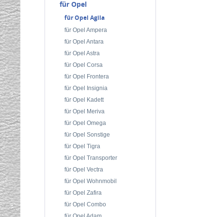
für Opel
für Opel Agila
für Opel Ampera
für Opel Antara
für Opel Astra
für Opel Corsa
für Opel Frontera
für Opel Insignia
für Opel Kadett
für Opel Meriva
für Opel Omega
für Opel Sonstige
für Opel Tigra
für Opel Transporter
für Opel Vectra
für Opel Wohnmobil
für Opel Zafira
für Opel Combo
für Opel Adam