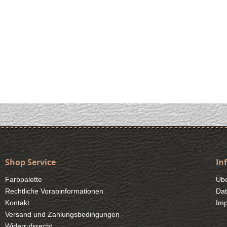
Shop Service
In
Farbpalette
Übe
Rechtliche Vorabinformationen
Dat
Kontakt
Im
Versand und Zahlungsbedingungen
Widerrufsrecht