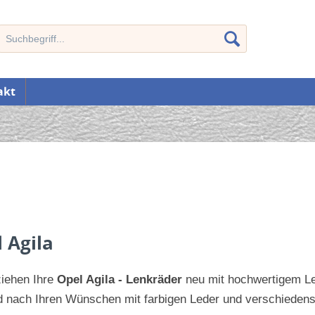
akt
 Agila
ziehen Ihre
Opel Agila - Lenkräder
neu mit hochwertigem Led
 nach Ihren Wünschen mit farbigen Leder und verschiedens