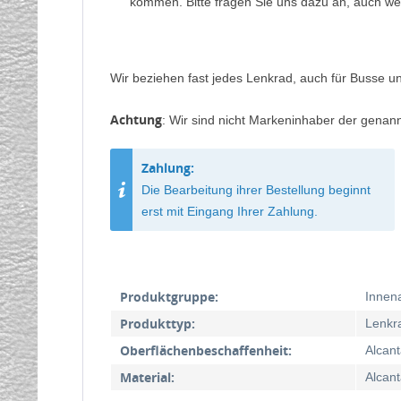
kommen. Bitte fragen Sie uns dazu an, auch we
Wir beziehen fast jedes Lenkrad, auch für Busse un
Achtung
: Wir sind nicht Markeninhaber der genan
Zahlung:
Die Bearbeitung ihrer Bestellung beginnt
erst mit Eingang Ihrer Zahlung.
Produktgruppe:
Innen
Produkttyp:
Lenkr
Oberflächenbeschaffenheit:
Alcant
Material:
Alcant