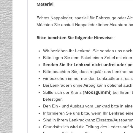
Material
Echtes Nappaleder, speziell für Fahrzeuge oder Alc
Möchten Sie anstatt Nappaleder lieber Alcantara ha
Bitte beachten Sie folgende Hinweise
:
Wir beziehen Ihr Lenkrad. Sie senden uns nac
Bitte legen Sie dem Paket einen Zettel mit ein
Senden Sie Ihr Lenkrad nicht unfrei oder p
Bitte beachten Sie, dass regulär das Lenkrad s
wir beziehen immer nur den Lenkradkranz, es s
Bei Lenkrädern ohne Airbag kann optional auch
Moosgummi
Sollte sich der Kranz (
) bei Ihrem
befestigen
Den Ein - und Ausbau vom Lenkrad bitte in eine
Informieren Sie uns bitte, wenn Ihr Lenkrad ei
Sind in Ihrem Lenkradkranz Einsätze/Aussparung
Grundsätzlich wird die Teilung des Leders auf 