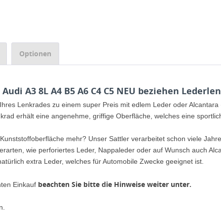
Optionen
Audi A3 8L A4 B5 A6 C4 C5 NEU beziehen Lederlen
 Ihres Lenkrades zu einem super Preis mit edlem Leder oder Alcantar
nkrad erhält eine angenehme, griffige Oberfläche, welches eine sportli
 Kunststoffoberfläche mehr? Unser Sattler verarbeitet schon viele Jahr
erarten, wie perforiertes Leder, Nappaleder oder auf Wunsch auch Al
atürlich extra Leder, welches für Automobile Zwecke geeignet ist.
beachten Sie bitte die Hinweise weiter unter.
nten Einkauf
n.