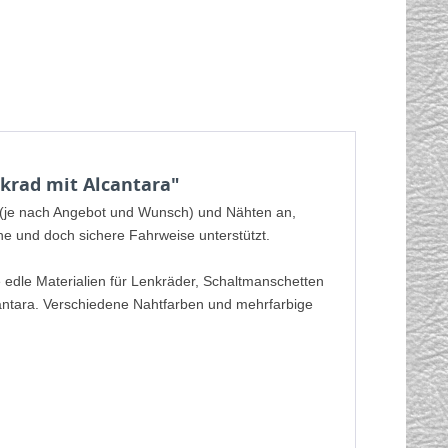
krad mit Alcantara"
a (je nach Angebot und Wunsch) und Nähten an,
che und doch sichere Fahrweise unterstützt.
e edle Materialien für Lenkräder, Schaltmanschetten
cantara. Verschiedene Nahtfarben und mehrfarbige