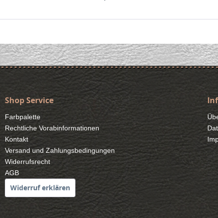
Shop Service
In
Farbpalette
Übe
Rechtliche Vorabinformationen
Dat
Kontakt
Im
Versand und Zahlungsbedingungen
Widerrufsrecht
AGB
Widerruf erklären