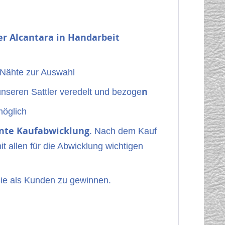
er Alcantara
in Handarbeit
 Nähte zur Auswahl
n
unseren Sattler veredelt und bezoge
öglich
nte Kaufabwicklung
. Nach dem Kauf
it allen für die Abwicklung wichtigen
Sie als Kunden zu gewinnen.