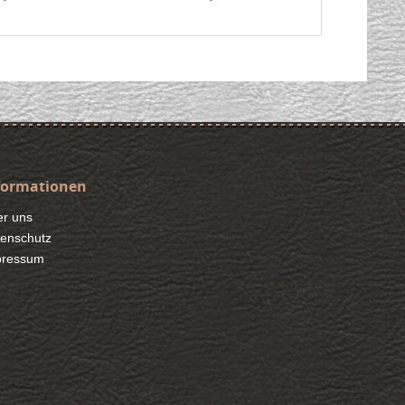
formationen
r uns
enschutz
pressum