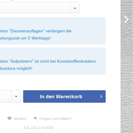
ption "Daumenauflagen" verlängert die
eitungszeit um 5 Werktage!
tion "Aufpolstern" ist nicht bei Konststofflenkrädern
lcantara möglich!
In den
Warenkorb
n
Merken
Fragen zum Artikel?
521.150.174-8526