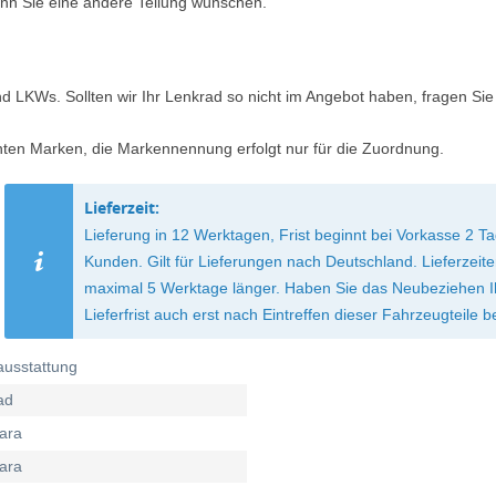
nn Sie eine andere Teilung wünschen.
d LKWs. Sollten wir Ihr Lenkrad so nicht im Angebot haben, fragen Sie
nten Marken, die Markennennung erfolgt nur für die Zuordnung.
Lieferzeit:
Lieferung in 12 Werktagen, Frist beginnt bei Vorkasse 2
Kunden. Gilt für Lieferungen nach Deutschland. Lieferzei
maximal 5 Werktage länger. Haben Sie das Neubeziehen Ihre
Lieferfrist auch erst nach Eintreffen dieser Fahrzeugteile b
ausstattung
ad
ara
ara