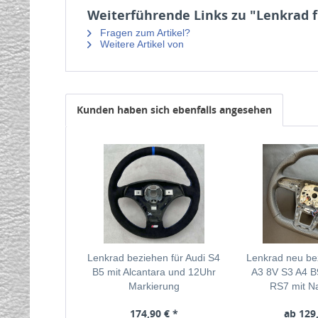
Weiterführende Links zu "Lenkrad f
Fragen zum Artikel?
Weitere Artikel von
Kunden haben sich ebenfalls angesehen
Lenkrad beziehen für Audi S4
Lenkrad neu bez
B5 mit Alcantara und 12Uhr
A3 8V S3 A4 B
Markierung
RS7 mit N
174,90 € *
ab 129,