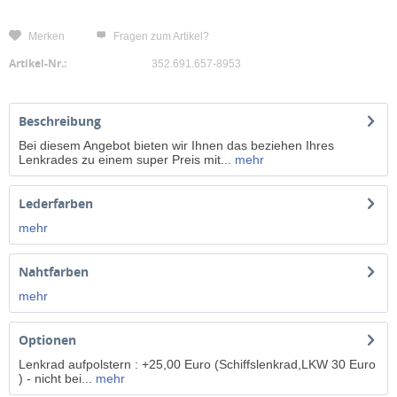
Merken
Fragen zum Artikel?
Artikel-Nr.:
352.691.657-8953
Beschreibung
Bei diesem Angebot bieten wir Ihnen das beziehen Ihres
Lenkrades zu einem super Preis mit...
mehr
Lederfarben
mehr
Nahtfarben
mehr
Optionen
Lenkrad aufpolstern : +25,00 Euro (Schiffslenkrad,LKW 30 Euro
) - nicht bei...
mehr