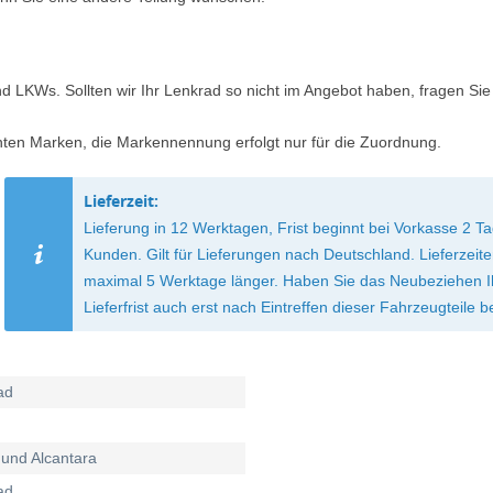
d LKWs. Sollten wir Ihr Lenkrad so nicht im Angebot haben, fragen Sie
nten Marken, die Markennennung erfolgt nur für die Zuordnung.
Lieferzeit:
Lieferung in 12 Werktagen, Frist beginnt bei Vorkasse 2
Kunden. Gilt für Lieferungen nach Deutschland. Lieferzei
maximal 5 Werktage länger. Haben Sie das Neubeziehen Ihre
Lieferfrist auch erst nach Eintreffen dieser Fahrzeugteile b
ad
 und Alcantara
ad