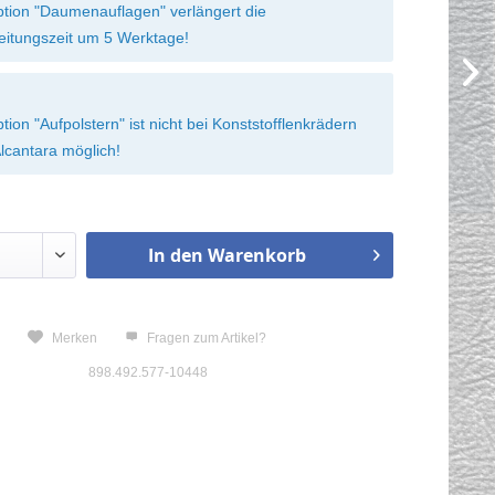
ption "Daumenauflagen" verlängert die
eitungszeit um 5 Werktage!
tion "Aufpolstern" ist nicht bei Konststofflenkrädern
lcantara möglich!
In den
Warenkorb
n
Merken
Fragen zum Artikel?
898.492.577-10448