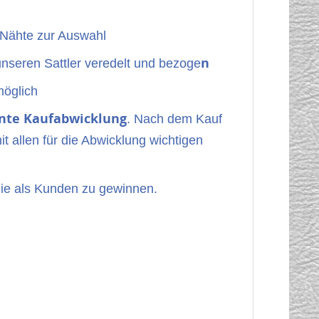
 Nähte zur Auswahl
n
unseren Sattler veredelt und bezoge
öglich
nte Kaufabwicklung
. Nach dem Kauf
it allen für die Abwicklung wichtigen
Sie als Kunden zu gewinnen.