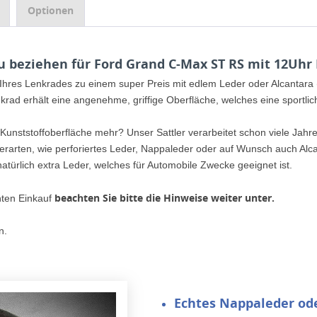
Optionen
 beziehen für Ford Grand C-Max ST RS mit 12Uhr 
 Ihres Lenkrades zu einem super Preis mit edlem Leder oder Alcantar
nkrad erhält eine angenehme, griffige Oberfläche, welches eine sportli
 Kunststoffoberfläche mehr? Unser Sattler verarbeitet schon viele Jahr
erarten, wie perforiertes Leder, Nappaleder oder auf Wunsch auch Al
atürlich extra Leder, welches für Automobile Zwecke geeignet ist.
beachten Sie bitte die Hinweise weiter unter.
nten Einkauf
n.
Echtes Nappaleder
od