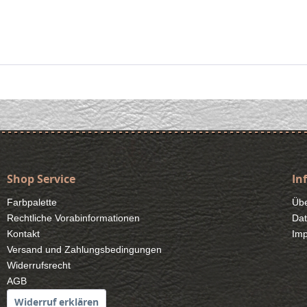
Shop Service
In
Farbpalette
Übe
Rechtliche Vorabinformationen
Dat
Kontakt
Im
Versand und Zahlungsbedingungen
Widerrufsrecht
AGB
Widerruf erklären