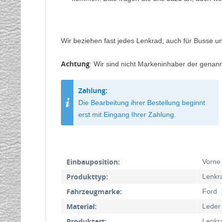
Wir beziehen fast jedes Lenkrad, auch für Busse un
Achtung
: Wir sind nicht Markeninhaber der genan
Zahlung:
Die Bearbeitung ihrer Bestellung beginnt
erst mit Eingang Ihrer Zahlung.
Einbauposition:
Vorne
Produkttyp:
Lenkr
Fahrzeugmarke:
Ford
Material:
Leder
Produktart:
Lenkr