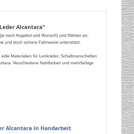
Leder Alcantara"
a (je nach Angebot und Wunsch) und Nähten an,
che und doch sichere Fahrweise unterstützt.
e edle Materialien für Lenkräder, Schaltmanschetten
cantara. Verschiedene Nahtfarben und mehrfarbige
er Alcantara
in Handarbeit