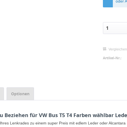
oder A
Vergleiche
Artikel-Nr.:
Optionen
 Beziehen für VW Bus T5 T4 Farben wählbar Lede
 Ihres Lenkrades zu einem super Preis mit edlem Leder oder Alcantar