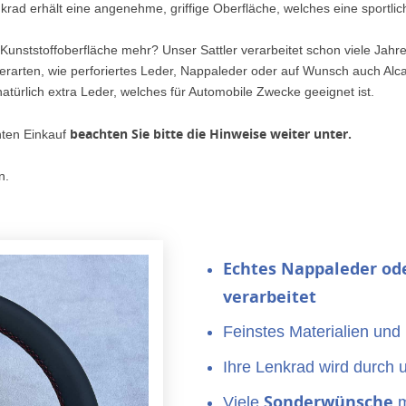
nkrad erhält eine angenehme, griffige Oberfläche, welches eine sportli
 Kunststoffoberfläche mehr? Unser Sattler verarbeitet schon viele Jahr
erarten, wie perforiertes Leder, Nappaleder oder auf Wunsch auch Al
atürlich extra Leder, welches für Automobile Zwecke geeignet ist.
beachten Sie bitte die Hinweise weiter unter.
nten Einkauf
n.
Echtes Nappaleder
od
verarbeitet
Feinstes Materialien und
Ihre Lenkrad wird durch 
Sonderwünsche
Viele
m