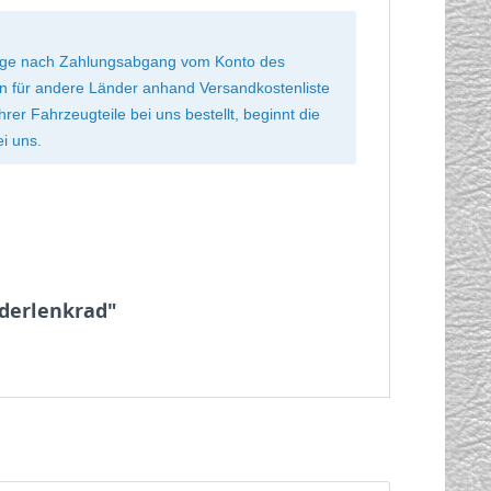
 Tage nach Zahlungsabgang vom Konto des
ten für andere Länder anhand Versandkostenliste
r Fahrzeugteile bei uns bestellt, beginnt die
ei uns.
ederlenkrad"