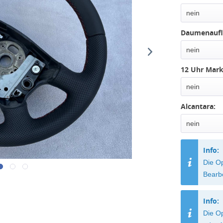
Daumenaufl
12 Uhr Mark
Alcantara:
Info:
Die O
Bearb
Info:
Die Op