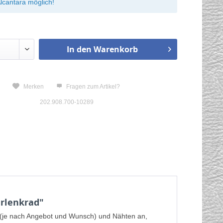
lcantara möglich!
In den
Warenkorb
n
Merken
Fragen zum Artikel?
202.908.700-10289
rlenkrad"
a (je nach Angebot und Wunsch) und Nähten an,