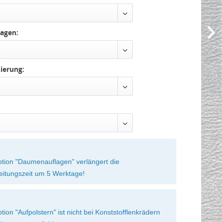
agen:
ierung:
ption "Daumenauflagen" verlängert die
eitungszeit um 5 Werktage!
tion "Aufpolstern" ist nicht bei Konststofflenkrädern