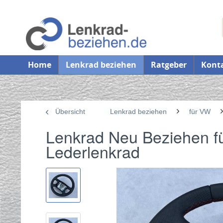
Home
Lenkrad beziehen
Ratgeber
Kont
Übersicht
Lenkrad beziehen
für VW
Lenkrad Neu Beziehen f
Lederlenkrad