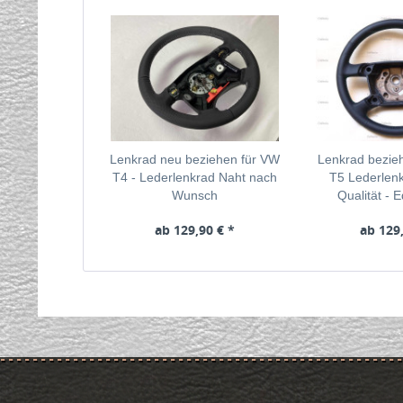
Lenkrad neu beziehen für VW
Lenkrad bezie
T4 - Lederlenkrad Naht nach
T5 Lederlenk
Wunsch
Qualität - 
ab 129,90 € *
ab 129,