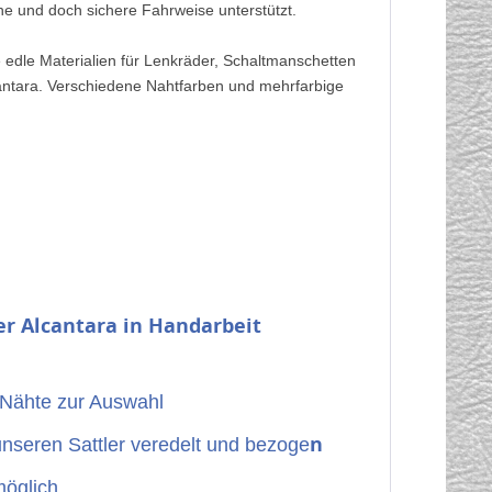
che und doch sichere Fahrweise unterstützt.
e edle Materialien für Lenkräder, Schaltmanschetten
cantara. Verschiedene Nahtfarben und mehrfarbige
er Alcantara
in Handarbeit
 Nähte zur Auswahl
n
unseren Sattler veredelt und bezoge
öglich