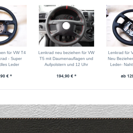
hen für VW T4
Lenkrad neu beziehen für VW
Lenkrad für
rad - Super
T5 mit Daumenauflagen und
Neu Beziehe
Edles Leder
Aufpolstern und 12 Uhr
Leder- Nah
90 € *
194,90 € *
ab 12