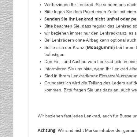
Wir beziehen Ihr Lenkrad. Sie senden uns nac
Bitte legen Sie dem Paket einen Zettel mit ein
Senden Sie Ihr Lenkrad nicht unfrei oder p
Bitte beachten Sie, dass regulär das Lenkrad s
wir beziehen immer nur den Lenkradkranz, es s
Bei Lenkrädern ohne Airbag kann optional auch
Moosgummi
Sollte sich der Kranz (
) bei Ihrem
befestigen
Den Ein - und Ausbau vom Lenkrad bitte in eine
Informieren Sie uns bitte, wenn Ihr Lenkrad ei
Sind in Ihrem Lenkradkranz Einsätze/Aussparung
Grundsätzlich wird die Teilung des Leders auf 
kommen. Bitte fragen Sie uns dazu an, auch we
Wir beziehen fast jedes Lenkrad, auch für Busse un
Achtung
: Wir sind nicht Markeninhaber der genan