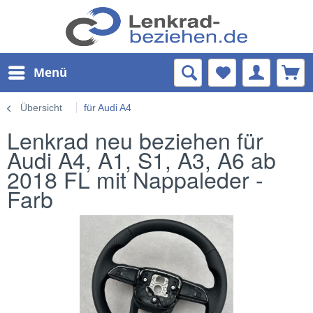
Menü
Übersicht
für Audi A4
Lenkrad neu beziehen für
Audi A4, A1, S1, A3, A6 ab
2018 FL mit Nappaleder -
Farb