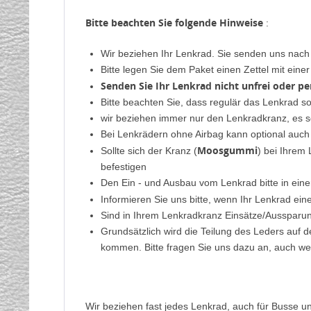
Bitte beachten Sie folgende Hinweise
:
Wir beziehen Ihr Lenkrad. Sie senden uns nac
Bitte legen Sie dem Paket einen Zettel mit ein
Senden Sie Ihr Lenkrad nicht unfrei oder p
Bitte beachten Sie, dass regulär das Lenkrad s
wir beziehen immer nur den Lenkradkranz, es s
Bei Lenkrädern ohne Airbag kann optional auch
Moosgummi
Sollte sich der Kranz (
) bei Ihrem
befestigen
Den Ein - und Ausbau vom Lenkrad bitte in eine
Informieren Sie uns bitte, wenn Ihr Lenkrad ei
Sind in Ihrem Lenkradkranz Einsätze/Aussparung
Grundsätzlich wird die Teilung des Leders auf 
kommen. Bitte fragen Sie uns dazu an, auch we
Wir beziehen fast jedes Lenkrad, auch für Busse un