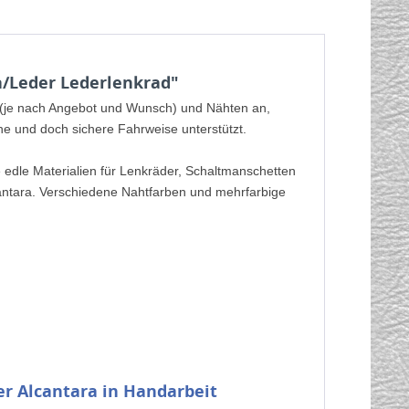
a/Leder Lederlenkrad"
a (je nach Angebot und Wunsch) und Nähten an,
che und doch sichere Fahrweise unterstützt.
e edle Materialien für Lenkräder, Schaltmanschetten
cantara. Verschiedene Nahtfarben und mehrfarbige
er Alcantara
in Handarbeit