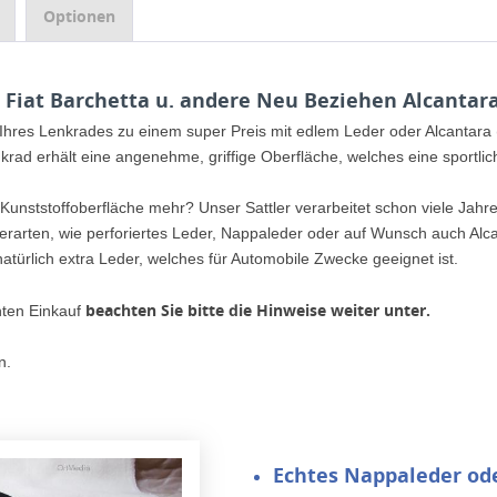
Optionen
 Fiat Barchetta u. andere Neu Beziehen Alcantar
 Ihres Lenkrades zu einem super Preis mit edlem Leder oder Alcantar
nkrad erhält eine angenehme, griffige Oberfläche, welches eine sportli
 Kunststoffoberfläche mehr? Unser Sattler verarbeitet schon viele Jahr
erarten, wie perforiertes Leder, Nappaleder oder auf Wunsch auch Al
atürlich extra Leder, welches für Automobile Zwecke geeignet ist.
beachten Sie bitte die Hinweise weiter unter.
nten Einkauf
n.
Echtes Nappaleder
od