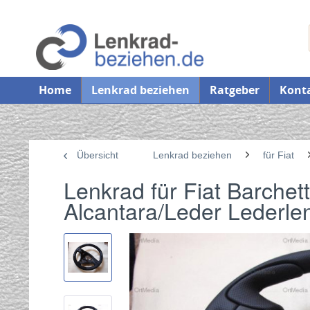
Home
Lenkrad beziehen
Ratgeber
Kont
Übersicht
Lenkrad beziehen
für Fiat
Lenkrad für Fiat Barche
Alcantara/Leder Lederle