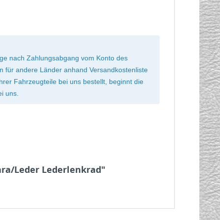
 Tage nach Zahlungsabgang vom Konto des
ten für andere Länder anhand Versandkostenliste
r Fahrzeugteile bei uns bestellt, beginnt die
ei uns.
ara/Leder Lederlenkrad"