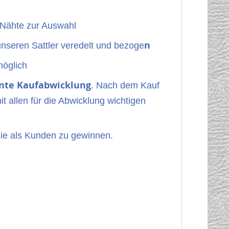
 Nähte zur Auswahl
n
unseren Sattler veredelt und bezoge
öglich
nte Kaufabwicklung
. Nach dem Kauf
it allen für die Abwicklung wichtigen
Sie als Kunden zu gewinnen.