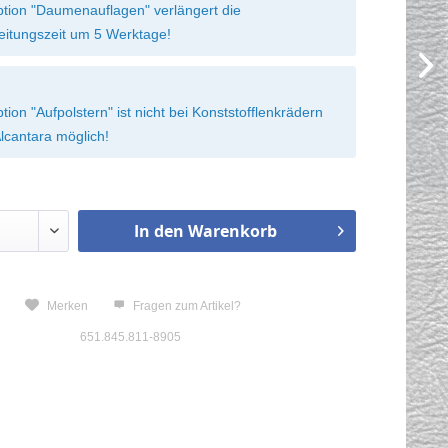
ption "Daumenauflagen" verlängert die
eitungszeit um 5 Werktage!
tion "Aufpolstern" ist nicht bei Konststofflenkrädern
lcantara möglich!
In den
Warenkorb
n
Merken
Fragen zum Artikel?
651.845.811-8905