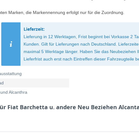
nten Marken, die Markennennung erfolgt nur für die Zuordnung.
Lieferzeit:
Lieferung in 12 Werktagen, Frist beginnt bei Vorkasse 2
Kunden. Gilt für Lieferungen nach Deutschland. Lieferzei
maximal 5 Werktage länger. Haben Sie das Neubeziehen Ihre
Lieferfrist auch erst nach Eintreffen dieser Fahrzeugteile b
ausstattung
ad
 und Alcanthra
ür Fiat Barchetta u. andere Neu Beziehen Alcant