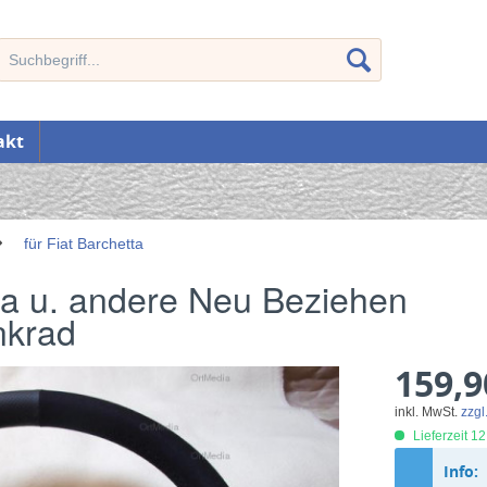
akt
für Fiat Barchetta
tta u. andere Neu Beziehen
nkrad
159,9
inkl. MwSt.
zzgl
Lieferzeit 1
Info: